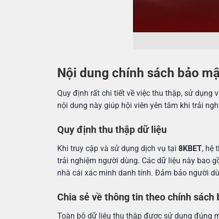
Nội dung chính sách bảo m
Quy định rất chi tiết về việc thu thập, sử dụng
nội dung này giúp hội viên yên tâm khi trải ng
Quy định thu thập dữ liệu
Khi truy cập và sử dụng dịch vụ tại
8KBET
, hệ 
trải nghiệm người dùng. Các dữ liệu này bao gồm
nhà cái xác minh danh tính. Đảm bảo người dùn
Chia sẻ về thông tin theo chính sách
Toàn bộ dữ liệu thu thập được sử dụng đúng mụ