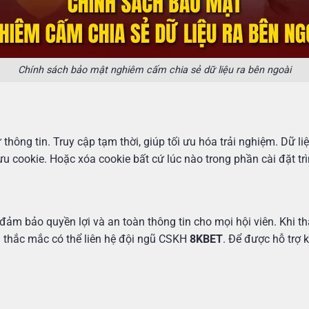
Chính sách bảo mật nghiêm cấm chia sẻ dữ liệu ra bên ngoài
hông tin. Truy cập tạm thời, giúp tối ưu hóa trải nghiệm. Dữ liệ
ưu cookie. Hoặc xóa cookie bất cứ lúc nào trong phần cài đặt trì
 đảm bảo quyền lợi và an toàn thông tin cho mọi hội viên. Khi t
i thắc mắc có thể liên hệ đội ngũ CSKH
8KBET
. Để được hỗ trợ k