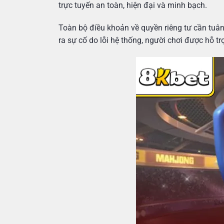
trực tuyến an toàn, hiện đại và minh bạch.
Toàn bộ điều khoản về quyền riêng tư cần tuân
ra sự cố do lỗi hệ thống, người chơi được hỗ t