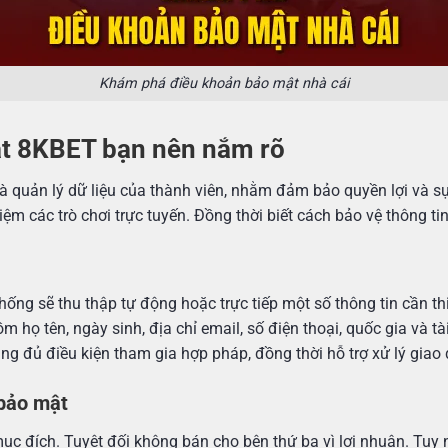
Khám phá điều khoản bảo mật nhà cái
ật 8KBET bạn nên nắm rõ
 và quản lý dữ liệu của thành viên, nhằm đảm bảo quyền lợi và s
hiệm các trò chơi trực tuyến. Đồng thời biết cách bảo vệ thông 
thống sẽ thu thập tự động hoặc trực tiếp một số thông tin cần th
 họ tên, ngày sinh, địa chỉ email, số điện thoại, quốc gia và t
g đủ điều kiện tham gia hợp pháp, đồng thời hỗ trợ xử lý giao
 bảo mật
c đích. Tuyệt đối không bán cho bên thứ ba vì lợi nhuận. Tuy 