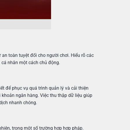
ự an toàn tuyệt đối cho người chơi. Hiểu rõ các
tin cá nhân một cách chủ động.
iết để phục vụ quá trình quản lý và cải thiện
ài khoản ngân hàng. Việc thu thập dữ liệu giúp
 dịch nhanh chóng.
nhiên, trong một số trường hợp hợp pháp.