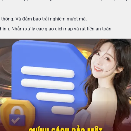
ệ thống. Và đảm bảo trải nghiệm mượt mà.
hính. Nhằm xử lý các giao dịch nạp và rút tiền an toàn.